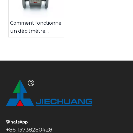
Comment fonctionne
un débitmètre
électromagnétique ?
WhatsApp
+86 13738280428