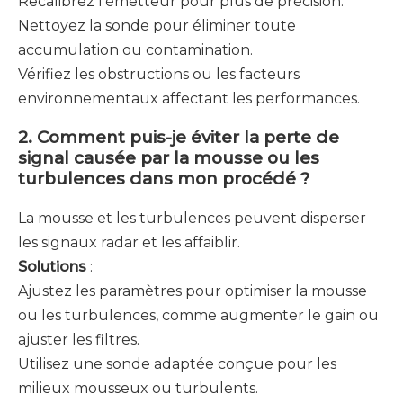
Recalibrez l’émetteur pour plus de précision.
Nettoyez la sonde pour éliminer toute
accumulation ou contamination.
Vérifiez les obstructions ou les facteurs
environnementaux affectant les performances.
2. Comment puis-je éviter la perte de
signal causée par la mousse ou les
turbulences dans mon procédé ?
La mousse et les turbulences peuvent disperser
les signaux radar et les affaiblir.
Solutions
:
Ajustez les paramètres pour optimiser la mousse
ou les turbulences, comme augmenter le gain ou
ajuster les filtres.
Utilisez une sonde adaptée conçue pour les
milieux mousseux ou turbulents.