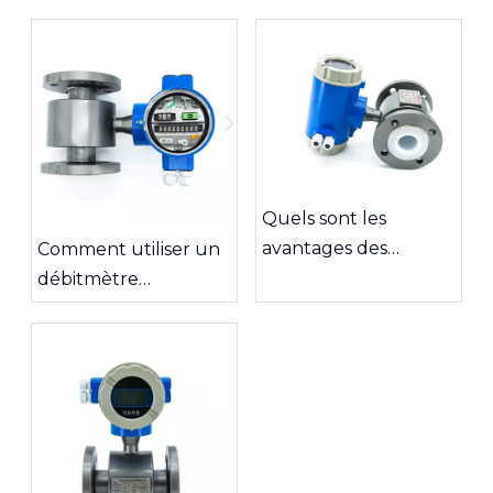
Quels sont les
avantages des
Comment utiliser un
débitmètres
débitmètre
électromagnétiques
électromagnétique ?
?