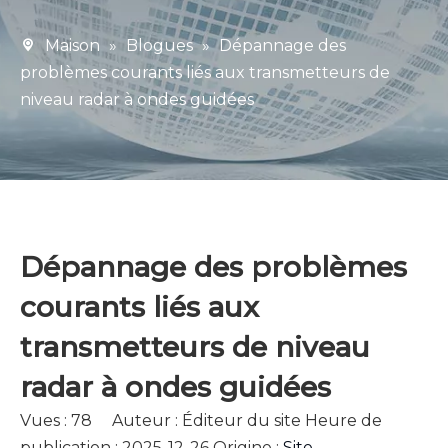
Maison
»
Blogues
»
Dépannage des
problèmes courants liés aux transmetteurs de
niveau radar à ondes guidées
Dépannage des problèmes
courants liés aux
transmetteurs de niveau
radar à ondes guidées
Vues :
78
Auteur : Éditeur du site Heure de
publication : 2025-12-26 Origine :
Site