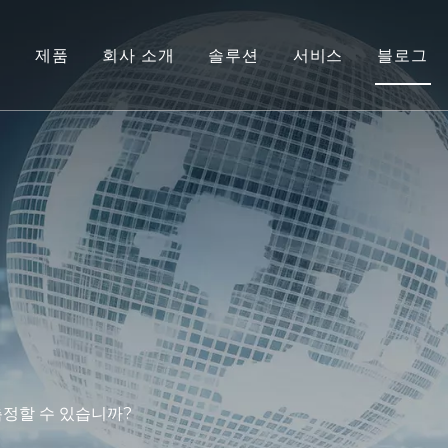
집
제품
회사 소개
솔루션
서비스
블로그
측정할 수 있습니까?