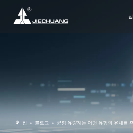
집
»
블로그
»
균형 유량계는 어떤 유형의 유체를 