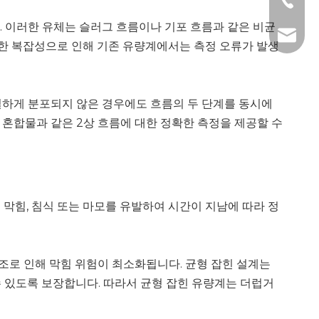
+86- 1
다. 이러한 유체는 슬러그 흐름이나 기포 흐름과 같은 비균
info@jc
러한 복잡성으로 인해 기존 유량계에서는 측정 오류가 발생
일하게 분포되지 않은 경우에도 흐름의 두 단계를 동시에
 혼합물과 같은 2상 흐름에 대한 정확한 측정을 제공할 수
막힘, 침식 또는 마모를 유발하여 시간이 지남에 따라 정
조로 인해 막힘 위험이 최소화됩니다. 균형 잡힌 설계는
 있도록 보장합니다. 따라서 균형 잡힌 유량계는 더럽거